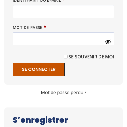
*
IDENTIFIANT OU E-MAIL
*
MOT DE PASSE
SE SOUVENIR DE MOI
SE CONNECTER
Mot de passe perdu ?
S’enregistrer