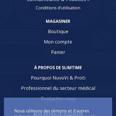
Conditions d’utilisation
MAGASINER
Boutique
Mon compte
Panier
À PROPOS DE SLIMTIME
Pourquoi NuvoVi & Proti
Professionnel du secteur médical
Contactez-nous
Nous utilisons des témoins et d'autres
NOS RÉSEAUX SOCIAUX